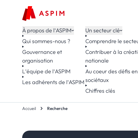
Aller au contenu
À propos de l’ASPIM
Un secteur clé
Qui sommes-nous ?
Comprendre le secte
Gouvernance et
Contribuer à la créat
organisation
nationale
L’équipe de l’ASPIM
Au coeur des défis e
sociétaux
Les adhérents de l’ASPIM
Chiffres clés
Accueil
Recherche