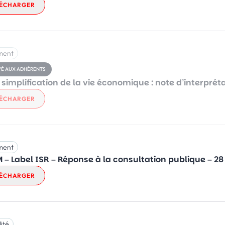
ÉCHARGER
ment
VÉ AUX ADHÉRENTS
e simplification de la vie économique : note d’interprét
ÉCHARGER
ment
 – Label ISR – Réponse à la consultation publique – 28 
ÉCHARGER
ité