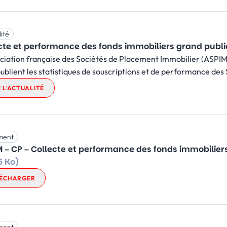
ité
cte et performance des fonds immobiliers grand publ
ciation française des Sociétés de Placement Immobilier (ASPIM) 
 publient les statistiques de souscriptions et de performance des S
E L'ACTUALITÉ
ment
 – CP – Collecte et performance des fonds immobilier
6 Ko)
ÉCHARGER