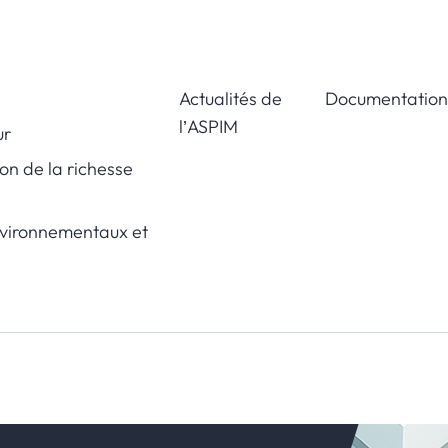
Actualités de
Documentation
l’ASPIM
ur
ion de la richesse
nvironnementaux et