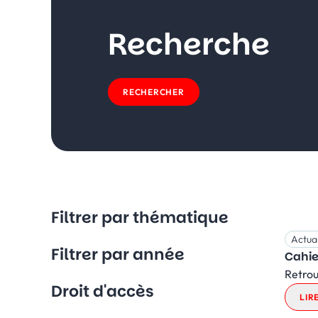
Recherche
RECHERCHER
Filtrer par thématique
Actual
Filtrer par année
Cahie
Retrou
Droit d'accès
LIR