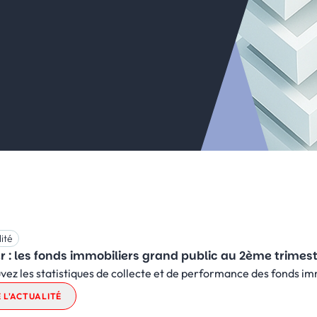
ité
r : les fonds immobiliers grand public au 2ème trimes
vez les statistiques de collecte et de performance des fonds i
E L'ACTUALITÉ