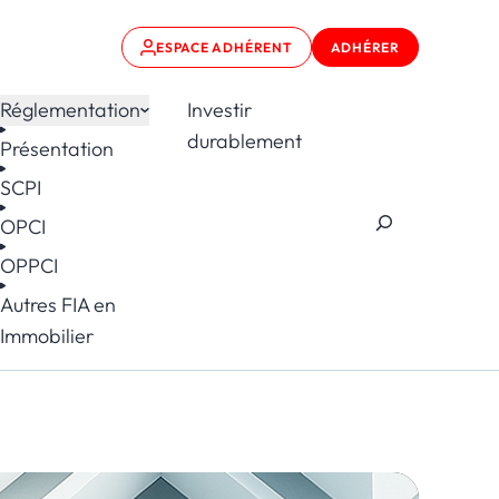
ESPACE ADHÉRENT
ADHÉRER
Réglementation
Investir
durablement
Présentation
SCPI
OPCI
OPPCI
Autres FIA en
Immobilier