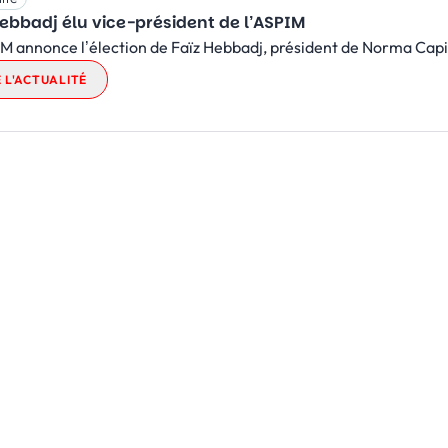
Hebbadj élu vice-président de l’ASPIM
M annonce l’élection de Faïz Hebbadj, président de Norma Capita
E L'ACTUALITÉ