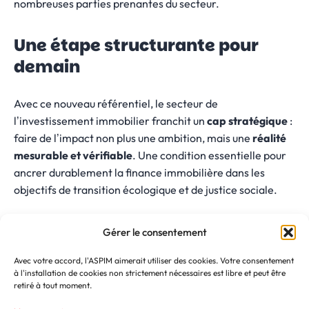
nombreuses parties prenantes du secteur.
Une étape structurante pour
demain
Avec ce nouveau référentiel, le secteur de
l’investissement immobilier franchit un
cap stratégique
:
faire de l’impact non plus une ambition, mais une
réalité
mesurable et vérifiable
. Une condition essentielle pour
ancrer durablement la finance immobilière dans les
objectifs de transition écologique et de justice sociale.
Gérer le consentement
IFD – Grille impact immobilier – 2025
(PDF 210,78 Ko)
Avec votre accord, l'ASPIM aimerait utiliser des cookies. Votre consentement
à l'installation de cookies non strictement nécessaires est libre et peut être
Finance durable
retiré à tout moment.
Autres