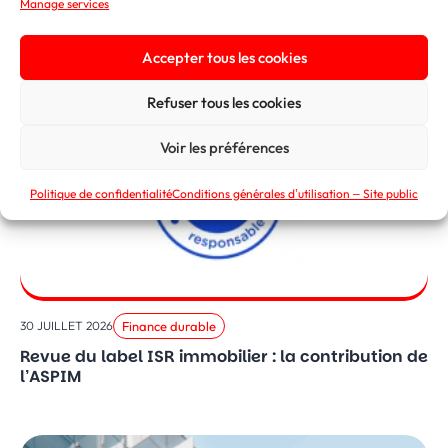
Voir toutes les
Manage services
actualités
actualités
Accepter tous les cookies
Refuser tous les cookies
Voir les préférences
Politique de confidentialité
Conditions générales d’utilisation – Site public
Finance durable
30 JUILLET 2026
Revue du label ISR immobilier : la contribution de
l’ASPIM