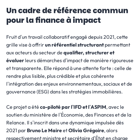
Un cadre de référence commun
pour la finance à impact
Fruit d’un travail collaboratif engagé depuis 2021, cette
grille vise à offrir
un référentiel structurant
permettant
aux acteurs du secteur de
qualifier, structurer et
évaluer
leurs démarches d’impact de manière rigoureuse
et transparente. Elle répond à une attente forte : celle de
rendre plus lisible, plus crédible et plus cohérente
l’intégration des enjeux environnementaux, sociaux et de
gouvernance (ESG) dans les stratégies immobilières.
Ce projet a été
co-piloté par l’IFD et l’ASPIM
, avec le
soutien du ministère de l’Économie, des Finances et de la
Relance. Il s’inscrit dans une dynamique impulsée dès
2021 par
Bruno Le Maire
et
Olivia Grégoire
, alors
respectivement ministre et secrétaire d’État en charge