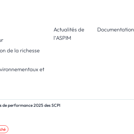
Actualités de
Documentation
l’ASPIM
ur
ion de la richesse
nvironnementaux et
urs de performance 2025 des SCPI
ché