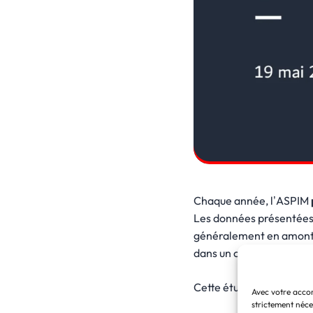
Chaque année, l’ASPIM
Les données présentées 
généralement en amont d
dans un cadre déclaratif
Cette étude présente n
Avec votre accor
strictement néces