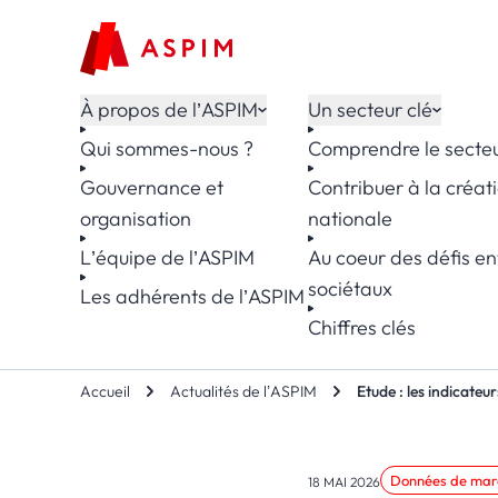
Aller au contenu
À propos de l’ASPIM
Un secteur clé
Qui sommes-nous ?
Comprendre le secte
Gouvernance et
Contribuer à la créat
organisation
nationale
L’équipe de l’ASPIM
Au coeur des défis e
sociétaux
Les adhérents de l’ASPIM
Chiffres clés
Accueil
Actualités de l’ASPIM
Etude : les indicate
Données de mar
18 MAI 2026