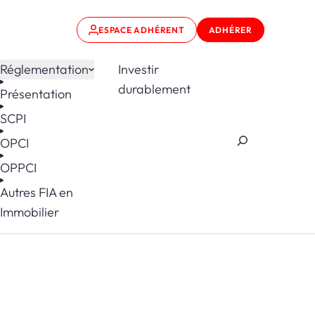
ESPACE ADHÉRENT
ADHÉRER
Réglementation
Investir
durablement
Présentation
SCPI
OPCI
OPPCI
Autres FIA en
Immobilier