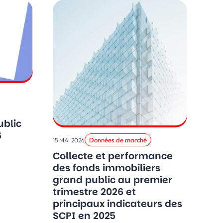
ublic
6
Données de marché
15 MAI 2026
Collecte et performance
des fonds immobiliers
grand public au premier
trimestre 2026 et
principaux indicateurs des
SCPI en 2025