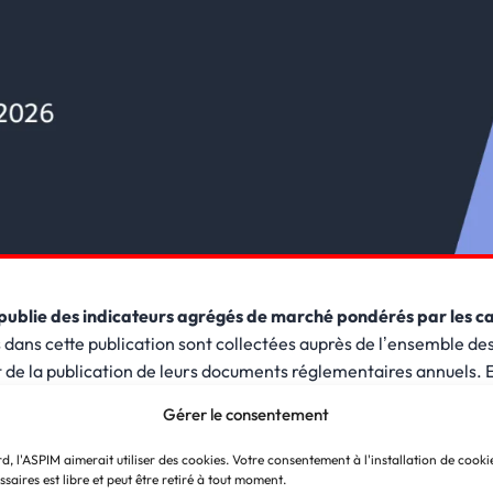
publie des indicateurs agrégés de marché pondérés par les ca
dans cette publication sont collectées auprès de l’ensemble de
e la publication de leurs documents réglementaires annuels. E
 et peuvent donc faire l’objet d’ajustements ultérieurs.
Gérer le consentement
otamment :
d, l'ASPIM aimerait utiliser des cookies. Votre consentement à l'installation de cook
saires est libre et peut être retiré à tout moment.