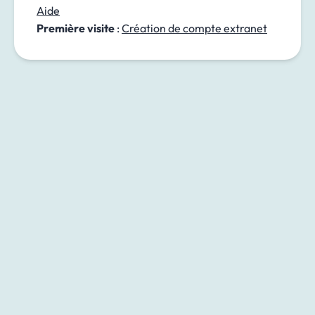
Aide
Première visite
:
Création de compte extranet