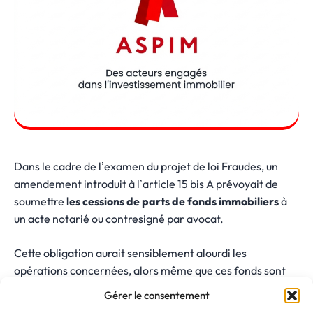
Dans le cadre de l’examen du projet de loi Fraudes, un
amendement introduit à l’article 15 bis A prévoyait de
soumettre
les cessions de parts de fonds immobiliers
à
un acte notarié ou contresigné par avocat.
Cette obligation aurait sensiblement alourdi les
opérations concernées, alors même que ces fonds sont
déjà soumis à un
cadre réglementaire strict
, notamment
Gérer le consentement
en matière de lutte contre le blanchiment et le