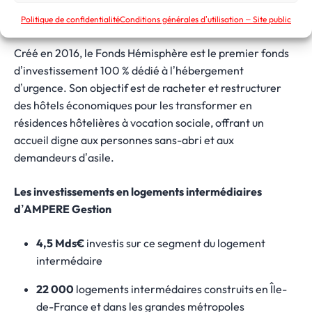
LE FONDS HEMISPHERE
Politique de confidentialité
Conditions générales d’utilisation – Site public
Créé en 2016, le Fonds Hémisphère est le premier fonds
d’investissement 100 % dédié à l’hébergement
d’urgence. Son objectif est de racheter et restructurer
des hôtels économiques pour les transformer en
résidences hôtelières à vocation sociale, offrant un
accueil digne aux personnes sans-abri et aux
demandeurs d’asile.
Les investissements en logements intermédiaires
d’AMPERE Gestion
4,5 Mds€
investis sur ce segment du logement
intermédaire
22 000
logements intermédaires construits en Île-
de-France et dans les grandes métropoles